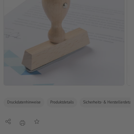
Druckdatenhinweise
Produktdetails
Sicherheits- & Herstellerdetail
Teilen
Auf die Merkliste
Drucken