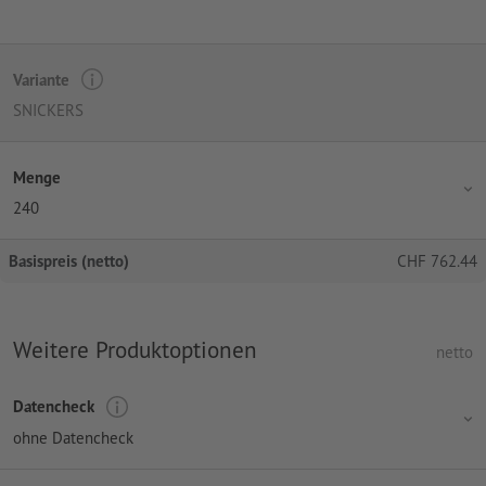
Variante
SNICKERS
Menge
240
Basispreis (netto)
CHF
762.44
Weitere Produktoptionen
netto
Datencheck
ohne Datencheck