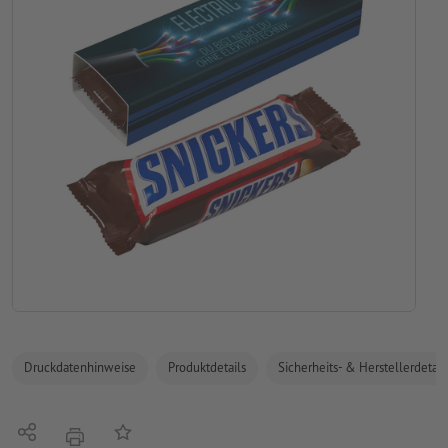
Druckdatenhinweise
Produktdetails
Sicherheits- & Herstellerdetail
Teilen
Auf die Merkliste
Drucken