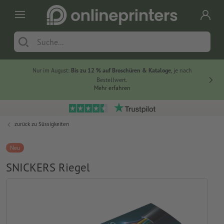
Nur im August:
Bis zu 12 % auf Broschüren & Kataloge
, je nach
20 % auf
Bestellwert.
Mehr erfahren
zurück zu
Süssigkeiten
Neu
SNICKERS Riegel