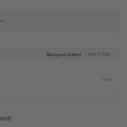
ton
Basispreis (netto)
CHF
277.84
netto
and)