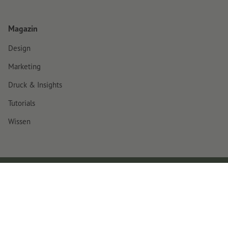
Magazin
Design
Marketing
Druck & Insights
Tutorials
Wissen