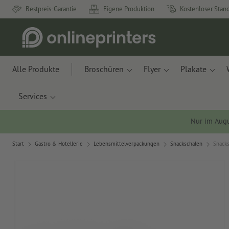
Bestpreis-Garantie
Eigene Produktion
Kostenloser Stan
Alle Produkte
Broschüren
Flyer
Plakate
Services
Nur im Aug
Start
Gastro & Hotellerie
Lebensmittelverpackungen
Snackschalen
Snacks