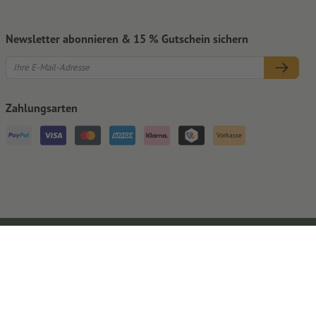
Newsletter abonnieren & 15 % Gutschein sichern
Zahlungsarten
Vorkasse
Impressum
AGB
Datenschutz