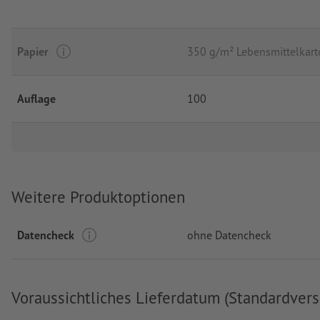
Papier
350 g/m² Lebensmittelkar
Auflage
100
Weitere Produktoptionen
Datencheck
ohne Datencheck
Voraussichtliches Lieferdatum (Standardvers