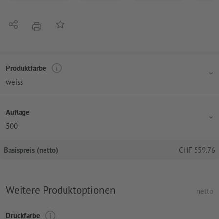
Teilen
Auf die Merkliste
Drucken
Produktfarbe
weiss
Auflage
500
Basispreis (netto)
CHF
559.76
Weitere Produktoptionen
netto
Druckfarbe