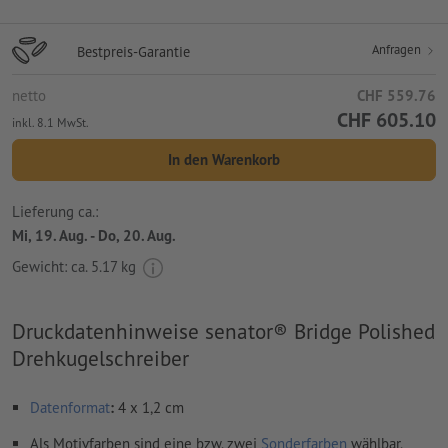
Anfragen
Bestpreis-Garantie
netto
CHF 559.76
CHF 605.10
inkl. 8.1 MwSt.
In den Warenkorb
Lieferung ca.:
Mi, 19. Aug. - Do, 20. Aug.
Gewicht: ca.
5.17 kg
Druckdatenhinweise senator® Bridge Polished
Drehkugelschreiber
Datenformat
:
4 x 1,2 cm
Als Motivfarben sind eine bzw. zwei
Sonderfarben
wählbar.