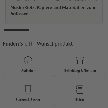
Einfach das richtige Papier für Ihre Druckidee finden?
Muster-Sets: Papiere und Materialien zum
Anfassen
Finden Sie Ihr Wunschprodukt
Aufkleber
Bekleidung & Textilien
Blachen & Banner
Blöcke