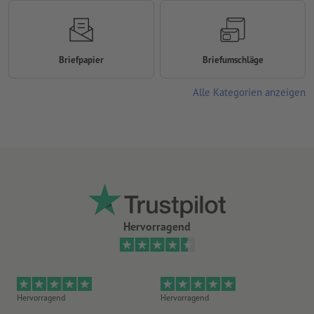
Briefpapier
Briefumschläge
Alle Kategorien anzeigen
Hervorragend
Hervorragend
Hervorragend
He