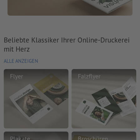
Beliebte Klassiker Ihrer Online-Druckerei
mit Herz
ALLE ANZEIGEN
Flyer
Falzflyer
Plakate
Broschüren