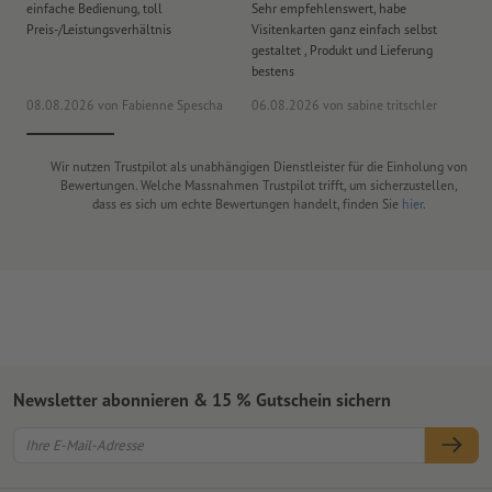
einfache Bedienung, toll
Sehr empfehlenswert, habe
Al
Preis-/Leistungsverhältnis
Visitenkarten ganz einfach selbst
Li
gestaltet , Produkt und Lieferung
bestens
08.08.2026
von Fabienne Spescha
06.08.2026
von sabine tritschler
31
Wir nutzen Trustpilot als unabhängigen Dienstleister für die Einholung von
Bewertungen. Welche Massnahmen Trustpilot trifft, um sicherzustellen,
dass es sich um echte Bewertungen handelt, finden Sie
hier
.
Newsletter abonnieren & 15 % Gutschein sichern