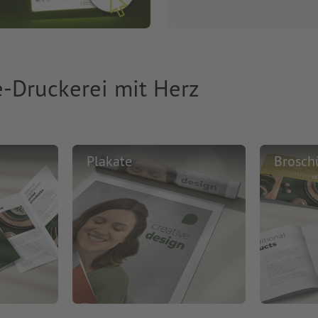
e-Druckerei mit Herz
Plakate
Brosch