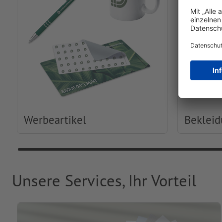
Werbeartikel
Beklei
Unsere Services, Ihr Vorteil