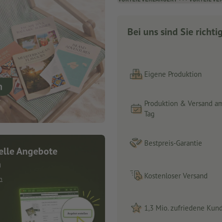
Bei uns sind Sie richti
Eigene Produktion
Produktion & Versand a
Tag
Bestpreis-Garantie
elle Angebote
n
Kostenloser Versand
n
1,3 Mio. zufriedene Kun