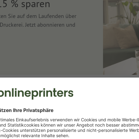
15 % sparen
lten Sie auf dem Laufenden über
Druckerei. Jetzt abonnieren und
Druckerei