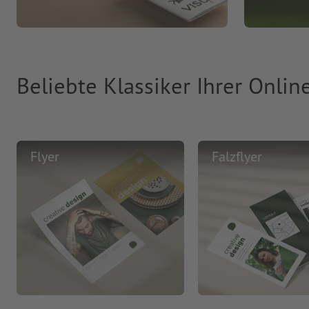
Beliebte Klassiker Ihrer Onlin
Flyer
Falzflyer