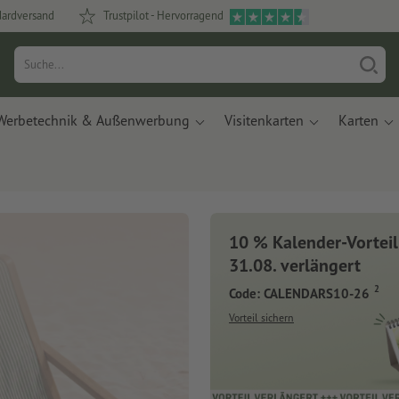
dardversand
Trustpilot - Hervorragend
Werbetechnik & Außenwerbung
Visitenkarten
Karten
10 % Kalender-Vorteil
31.08. verlängert
2
Code: CALENDARS10-26
Vorteil sichern