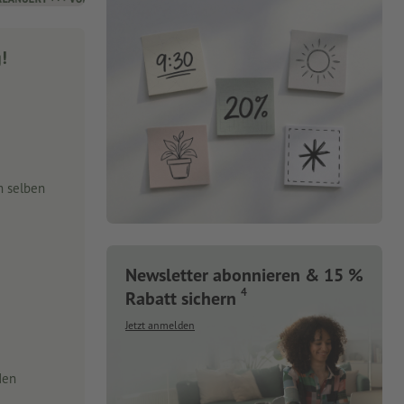
g!
m selben
Newsletter abonnieren & 15 %
4
Rabatt sichern
Jetzt anmelden
den