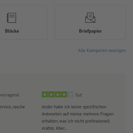
Blöcke
Briefpapier
Alle Kategorien anzeigen
vorragend
Gut
ervice, rasche
leider habe ich keine spezifischen
Ultr
Antworten auf meine mehrere Fragen
der 
erhalten, was ich nicht professionell
Arbe
erahte. Aber...
noch 