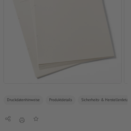
Druckdatenhinweise
Produktdetails
Sicherheits- & Herstellerdetail
Teilen
Auf die Merkliste
Drucken