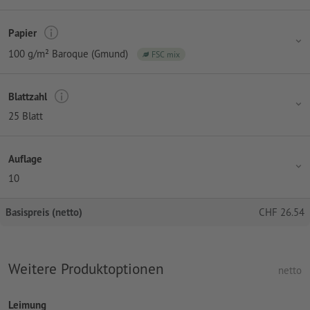
Papier
100 g/m² Baroque (Gmund)
FSC mix
Blattzahl
25 Blatt
Auflage
10
Basispreis (netto)
CHF
26.54
Weitere Produktoptionen
netto
Leimung