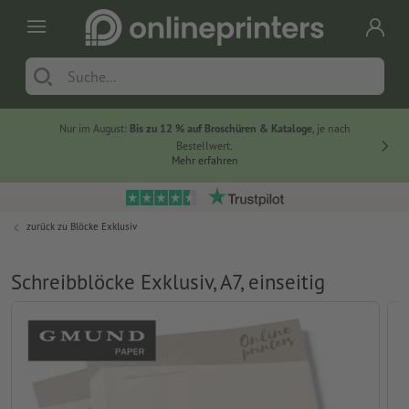
Nur im August:
Bis zu 12 % auf Broschüren & Kataloge
, je nach
20 % auf
Bestellwert.
Mehr erfahren
zurück zu
Blöcke Exklusiv
Schreibblöcke Exklusiv, A7, einseitig