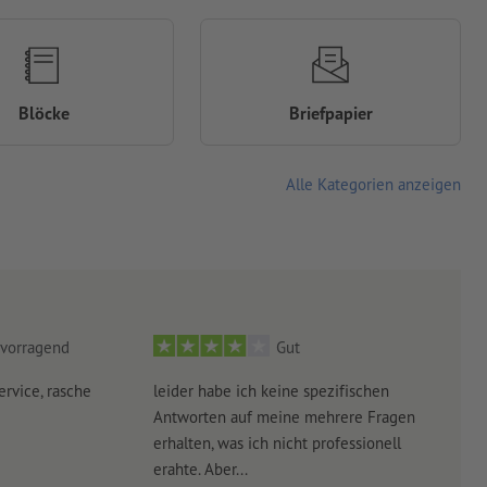
Blöcke
Briefpapier
Alle Kategorien anzeigen
vorragend
Gut
ervice, rasche
leider habe ich keine spezifischen
Ultr
Antworten auf meine mehrere Fragen
der 
erhalten, was ich nicht professionell
Arbe
erahte. Aber...
noch 