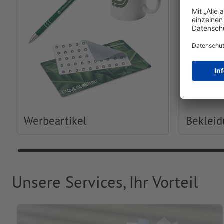
Werbeartikel
Beklei
Unsere Services, Ihr Vorteil