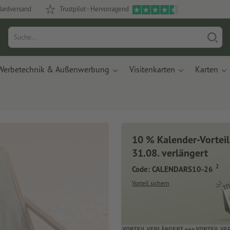
dardversand
Trustpilot - Hervorragend
Werbetechnik & Außenwerbung
Visitenkarten
Karten
10 % Kalender-Vorteil
31.08. verlängert
2
Code: CALENDARS10-26
Vorteil sichern