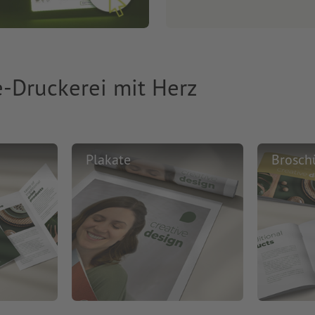
e-Druckerei mit Herz
Plakate
Brosch