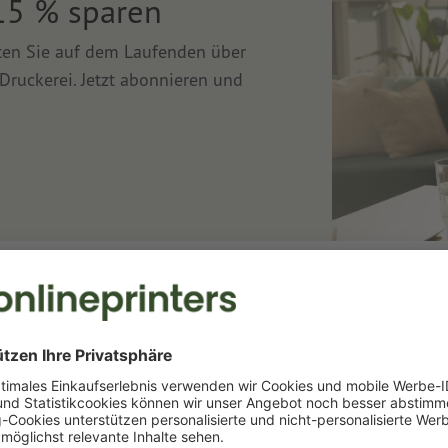
15 % sparen
lten Sie auf dem Laufenden über
Druckerei. Jetzt abonnieren und
Druckerei