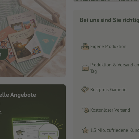
Bei uns sind Sie richti
Eigene Produktion
Produktion & Versand a
Tag
Bestpreis-Garantie
elle Angebote
n
Kostenloser Versand
n
1,3 Mio. zufriedene Kun