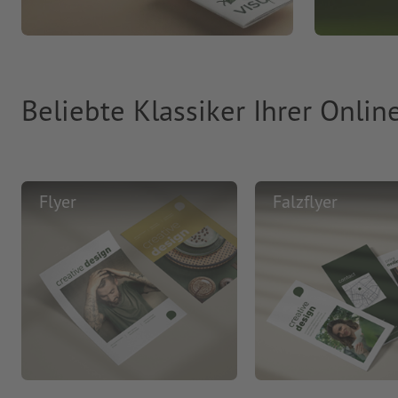
Beliebte Klassiker Ihrer Onlin
Flyer
Falzflyer