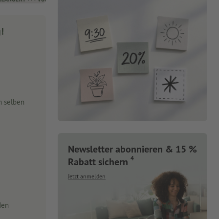
g!
m selben
Newsletter abonnieren & 15 %
4
Rabatt sichern
Jetzt anmelden
den