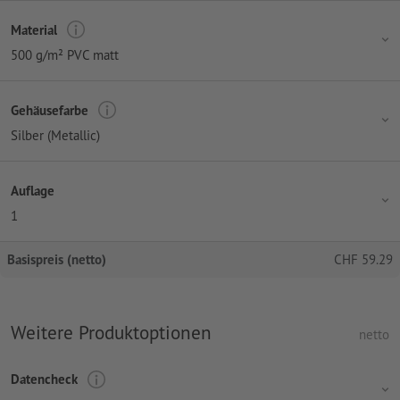
Material
500 g/m² PVC matt
Gehäusefarbe
Silber (Metallic)
Auflage
1
Basispreis (netto)
CHF
59.29
Weitere Produktoptionen
netto
Datencheck