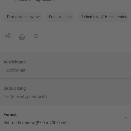
Druckdatenhinweise
Produktdetails
Sicherheits- & Herstellerdetail
Teilen
Auf die Merkliste
Drucken
Ausrichtung
Hochformat
Bedruckung
4/0 (einseitig bedruckt)
Format
Roll-up Economy (85.0 x 200.0 cm)