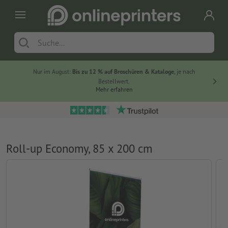
Nur im August:
Bis zu 12 % auf Broschüren & Kataloge
, je nach
20 % auf
Bestellwert.
Mehr erfahren
Roll-up Economy, 85 x 200 cm