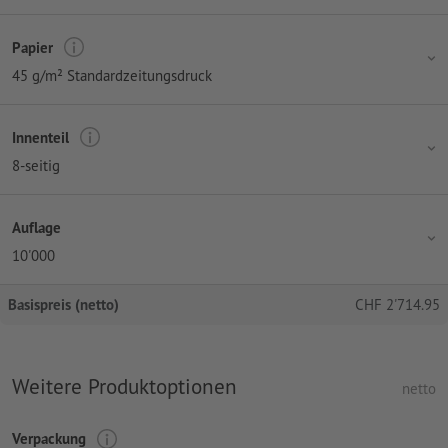
Papier
45 g/m² Standardzeitungsdruck
Innenteil
8-seitig
Auflage
10'000
Basispreis (netto)
CHF
2'714.95
Weitere Produktoptionen
netto
Verpackung