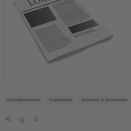
Druckdatenhinweise
Produktdetails
Sicherheits- & Herstellerdetail
Teilen
Auf die Merkliste
Drucken