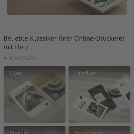
Beliebte Klassiker Ihrer Online-Druckerei
mit Herz
ALLE ANZEIGEN
Flyer
Falzflyer
Plakate
Broschüren