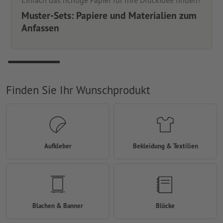
Einfach das richtige Papier für Ihre Druckidee finden?
Muster-Sets: Papiere und Materialien zum
Anfassen
Finden Sie Ihr Wunschprodukt
Aufkleber
Bekleidung & Textilien
Blachen & Banner
Blöcke