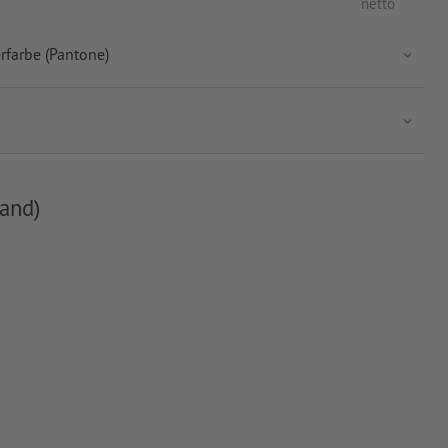
netto
rfarbe (Pantone)
and)