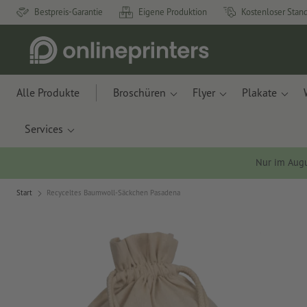
Bestpreis-Garantie
Eigene Produktion
Kostenloser Stan
Alle Produkte
Broschüren
Flyer
Plakate
Services
Nur im Aug
Start
Recyceltes Baumwoll-Säckchen Pasadena