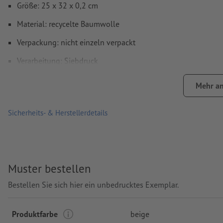
Größe: 25 x 32 x 0,2 cm
Material: recycelte Baumwolle
Verpackung: nicht einzeln verpackt
Verarbeitung: Siebdruck
Druckstand: auf der Tasche
Mehr an
Sicherheits- & Herstellerdetails
Muster bestellen
Bestellen Sie sich hier ein unbedrucktes Exemplar.
Produktfarbe
beige