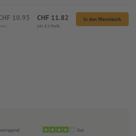
CHF 10.93
CHF 11.82
In den Warenkorb
etto
inkl. 8.1 MwSt.
vorragend
Gut