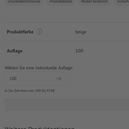
Druckdatenhinweise
Produktdetails
Muster bestellen
Sicherh
Produktfarbe
beige
Auflage
100
Wählen Sie eine individuelle Auflage:
in 1er-Schritten von 100 bis 4548