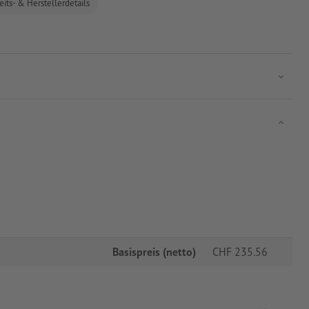
eits- & Herstellerdetails
Basispreis (netto)
CHF
235.56