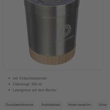
mit Trinkschiebeleiste
Füllmenge: 300 ml
Lasergravur auf dem Becher
Druckdatenhinweise
Produktdetails
Muster bestellen
Sicherhe