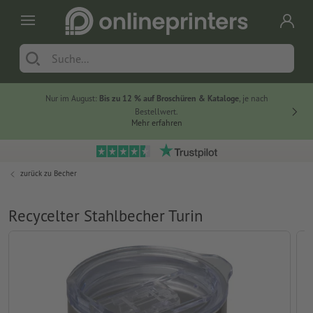
Nur im August:
Bis zu 12 % auf Broschüren & Kataloge
, je nach
20 % auf
Bestellwert.
Mehr erfahren
zurück zu
Becher
Recycelter Stahlbecher Turin