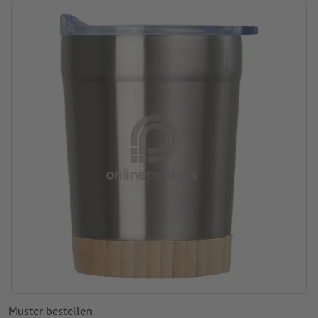
Verarbeitung: Lasergravur
Gravurstand: auf dem Becher
Muster bestellen