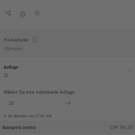
Teilen
Auf die Merkliste
Drucken
Produktfarbe
silbergrau
Auflage
25
Wählen Sie eine individuelle Auflage:
in 1er-Schritten von 25 bis 500
Basispreis (netto)
CHF
341.50