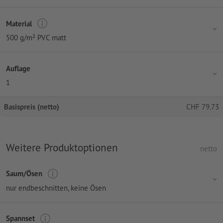
Material
500 g/m² PVC matt
Auflage
1
Basispreis (netto)
CHF
79.73
Weitere Produktoptionen
netto
Saum/Ösen
nur endbeschnitten, keine Ösen
Spannset