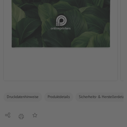
Druckdatenhinweise
Produktdetails
Sicherheits- & Herstellerdetail
Teilen
Auf die Merkliste
Drucken