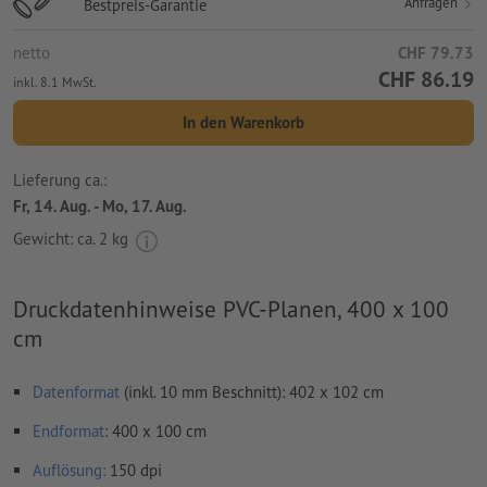
Anfragen
Bestpreis-Garantie
netto
CHF 79.73
CHF 86.19
inkl. 8.1 MwSt.
In den Warenkorb
Lieferung ca.:
Fr, 14. Aug. - Mo, 17. Aug.
Gewicht: ca.
2 kg
Druckdatenhinweise PVC-Planen, 400 x 100
cm
Datenformat
(inkl. 10 mm Beschnitt): 402 x 102 cm
Endformat
: 400 x 100 cm
Auflösung:
150 dpi