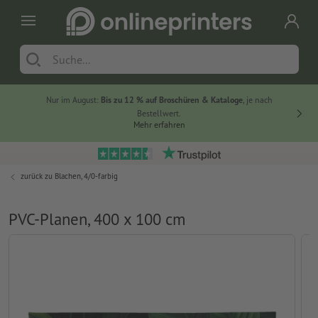
Nur im August:
Bis zu 12 % auf Broschüren & Kataloge
, je nach
20 % auf
Bestellwert.
Mehr erfahren
zurück zu
Blachen, 4/0-farbig
PVC-Planen, 400 x 100 cm