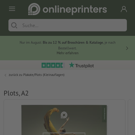
Nur im August:
Bis zu 12 % auf Broschüren & Kataloge
, je nach
20 % auf
Bestellwert.
Mehr erfahren
zurück zu
Plakate/Plots (Kleinauflagen)
Plots, A2