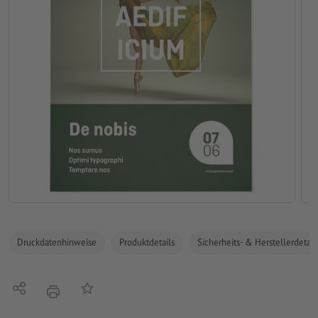
Druckdatenhinweise
Produktdetails
Sicherheits- & Herstellerdetail
Teilen
Auf die Merkliste
Drucken