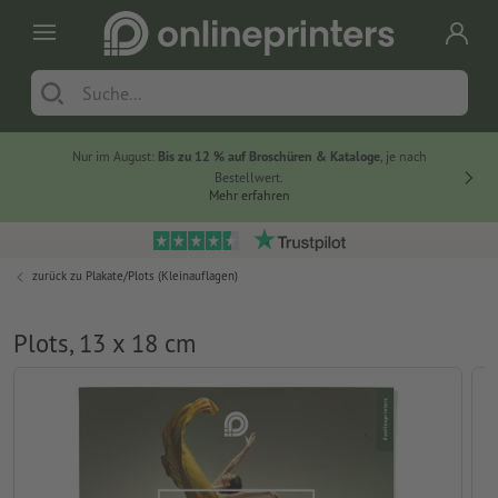
Nur im August:
Bis zu 12 % auf Broschüren & Kataloge
, je nach
20 % auf
Bestellwert.
Mehr erfahren
zurück zu
Plakate/Plots (Kleinauflagen)
Plots, 13 x 18 cm