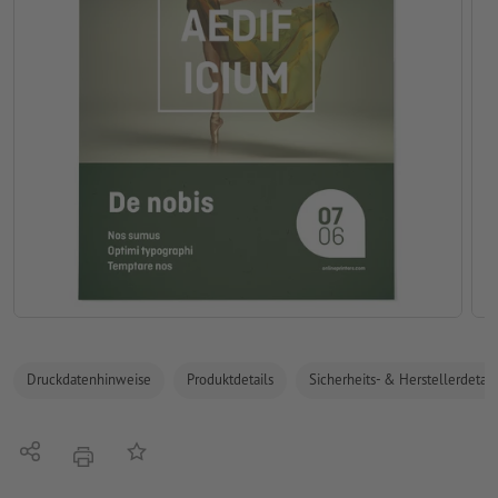
Druckdatenhinweise
Produktdetails
Sicherheits- & Herstellerdetail
Teilen
Auf die Merkliste
Drucken