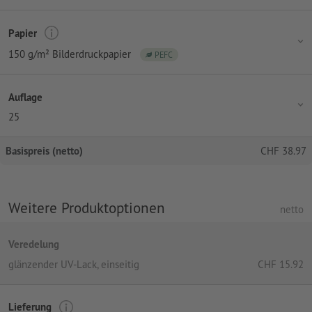
Papier
150 g/m² Bilderdruckpapier
PEFC
Auflage
25
Basispreis (netto)
CHF
38.97
Weitere Produktoptionen
netto
Veredelung
glänzender UV-Lack, einseitig
CHF
15.92
Lieferung