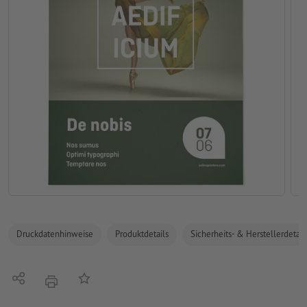
Druckdatenhinweise
Produktdetails
Sicherheits- & Herstellerdetail
Teilen
Auf die Merkliste
Drucken