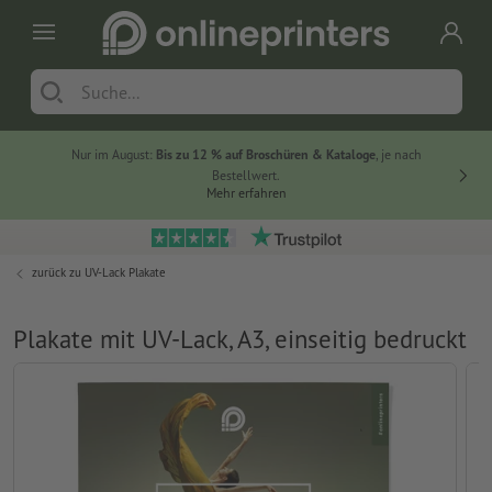
Nur im August:
Bis zu 12 % auf Broschüren & Kataloge
, je nach
20 % auf
Bestellwert.
Mehr erfahren
zurück zu
UV-Lack Plakate
Plakate mit UV-Lack, A3, einseitig bedruckt