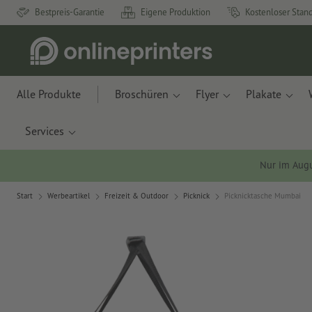
Bestpreis-Garantie
Eigene Produktion
Kostenloser Stan
Alle Produkte
Broschüren
Flyer
Plakate
Services
Nur im Aug
Start
Werbeartikel
Freizeit & Outdoor
Picknick
Picknicktasche Mumbai