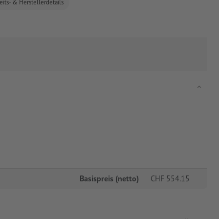
eits- & Herstellerdetails
Basispreis (netto)
CHF
554.15