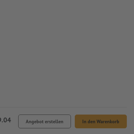
9.04
Angebot erstellen
In den Warenkorb