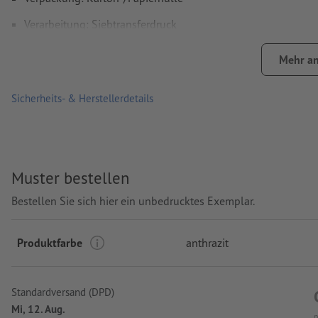
Verarbeitung: Siebtransferdruck
Druckstand: vorne mittig auf der Tasche
Mehr an
Sicherheits- & Herstellerdetails
Muster bestellen
Bestellen Sie sich hier ein unbedrucktes Exemplar.
Produktfarbe
anthrazit
Standardversand (DPD)
Mi, 12. Aug.
n