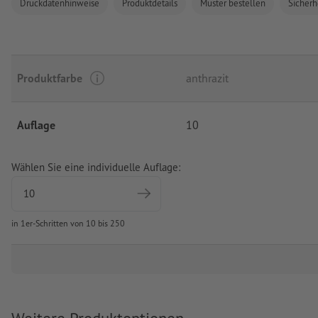
Druckdatenhinweise
Produktdetails
Muster bestellen
Sicherh
Produktfarbe
anthrazit
Auflage
10
Wählen Sie eine individuelle Auflage:
in 1er-Schritten von 10 bis 250