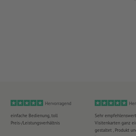
Hervorragend
Her
einfache Bedienung, toll
Sehr empfehlenswert
Preis-/Leistungsverhältnis
Visitenkarten ganz ei
gestaltet , Produkt u