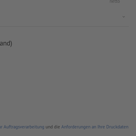
netto
and)
r Auftragsverarbeitung
und die
Anforderungen an Ihre Druckdaten