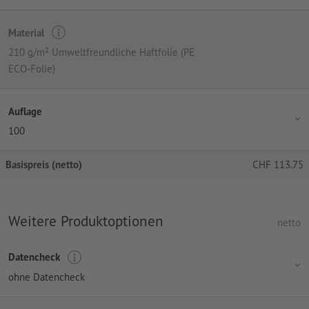
Material
210 g/m² Umweltfreundliche Haftfolie (PE
ECO-Folie)
Auflage
100
Basispreis (netto)
CHF
113.75
Weitere Produktoptionen
netto
Datencheck
ohne Datencheck