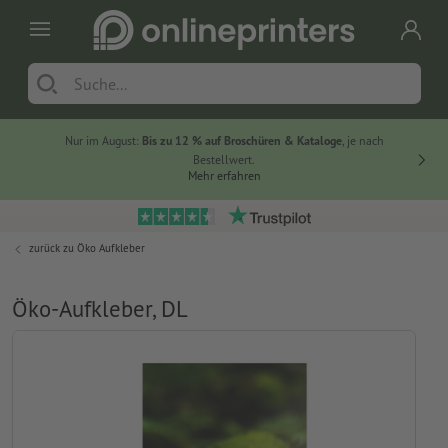
Nur im August:
Bis zu 12 % auf Broschüren & Kataloge
, je nach
20 % auf
Bestellwert.
Mehr erfahren
zurück zu
Öko Aufkleber
Öko-Aufkleber, DL