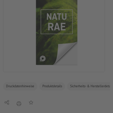
Druckdatenhinweise
Produktdetails
Sicherheits- & Herstellerdetail
Teilen
Auf die Merkliste
Drucken