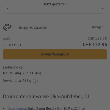
Jetzt gestalten
Anfragen
Bestpreis-Garantie
netto
CHF 113.75
CHF 122.96
inkl. 8.1 MwSt.
In den Warenkorb
Lieferung ca.:
Do, 20. Aug. - Fr, 21. Aug.
Gewicht: ca.
463 g
Druckdatenhinweise Öko-Aufkleber, DL
Datenformat
(inkl. 2 mm Beschnitt): 10,9 x 21,4 cm