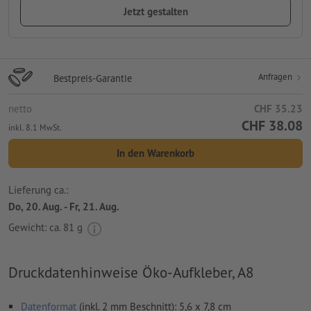
Jetzt gestalten
Anfragen
Bestpreis-Garantie
netto
CHF 35.23
CHF 38.08
inkl. 8.1 MwSt.
In den Warenkorb
Lieferung ca.:
Do, 20. Aug. - Fr, 21. Aug.
Gewicht: ca.
81 g
Druckdatenhinweise Öko-Aufkleber, A8
Datenformat
(inkl. 2 mm Beschnitt): 5,6 x 7,8 cm