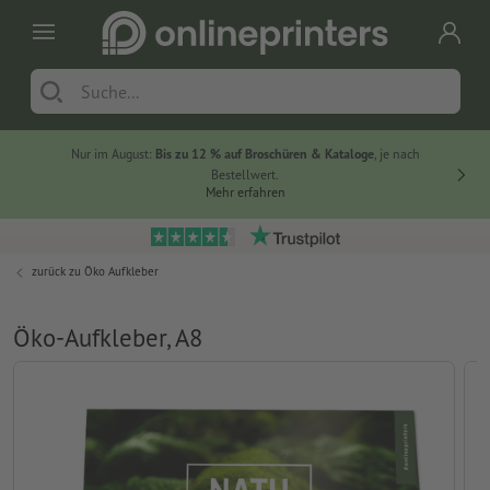
Nur im August:
Bis zu 12 % auf Broschüren & Kataloge
, je nach
20 % auf
Bestellwert.
Mehr erfahren
zurück zu
Öko Aufkleber
Öko-Aufkleber, A8