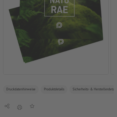
Druckdatenhinweise
Produktdetails
Sicherheits- & Herstellerdetail
Teilen
Auf die Merkliste
Drucken