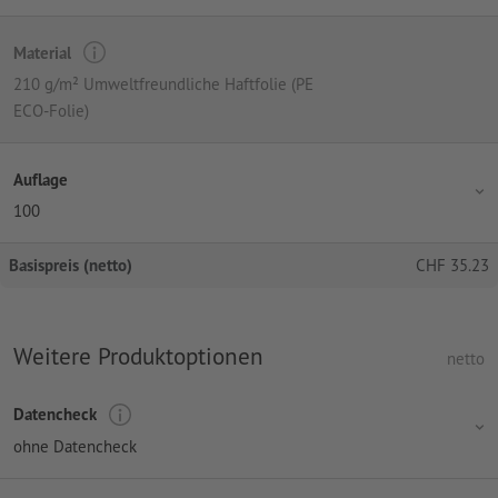
Material
210 g/m² Umweltfreundliche Haftfolie (PE
ECO-Folie)
Auflage
100
Basispreis (netto)
CHF
35.23
Weitere Produktoptionen
netto
Datencheck
ohne Datencheck