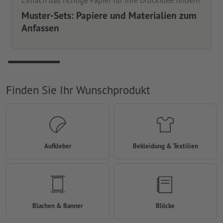
Einfach das richtige Papier für Ihre Druckidee finden?
Muster-Sets: Papiere und Materialien zum
Anfassen
Finden Sie Ihr Wunschprodukt
Aufkleber
Bekleidung & Textilien
Blachen & Banner
Blöcke