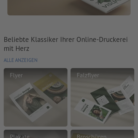
Beliebte Klassiker Ihrer Online-Druckerei
mit Herz
ALLE ANZEIGEN
Flyer
Falzflyer
Plakate
Broschüren