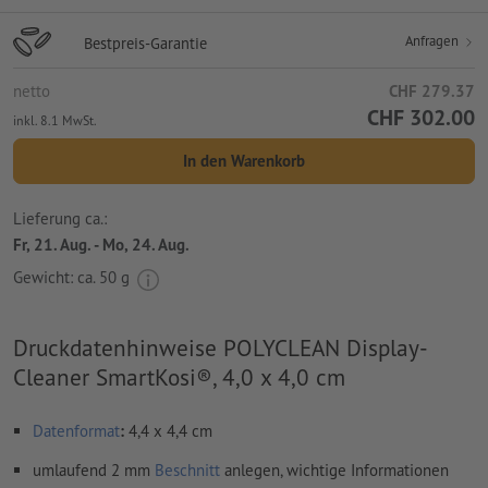
Anfragen
Bestpreis-Garantie
netto
CHF 279.37
CHF 302.00
inkl. 8.1 MwSt.
In den Warenkorb
Lieferung ca.:
Fr, 21. Aug. - Mo, 24. Aug.
Gewicht: ca.
50 g
Druckdatenhinweise POLYCLEAN Display-
Cleaner SmartKosi®, 4,0 x 4,0 cm
Datenformat
:
4,4 x 4,4 cm
umlaufend 2 mm
Beschnitt
anlegen, wichtige Informationen