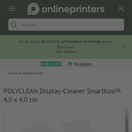
Nur im August:
Bis zu 12 % auf Broschüren & Kataloge
, je nach
20 % auf
Bestellwert.
Mehr erfahren
zurück zu
Handy-Cleaner
POLYCLEAN Display-Cleaner SmartKosi®,
4,0 x 4,0 cm