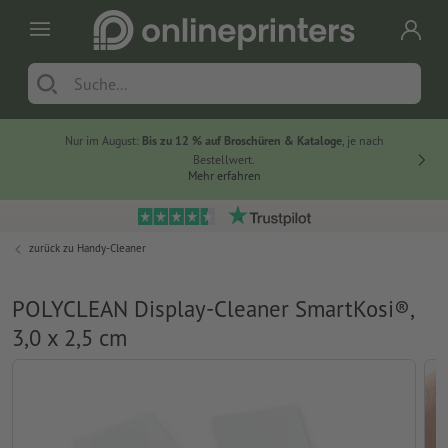
Nur im August:
Bis zu 12 % auf Broschüren & Kataloge
, je nach
20 % auf
Bestellwert.
Mehr erfahren
zurück zu
Handy-Cleaner
POLYCLEAN Display-Cleaner SmartKosi®,
3,0 x 2,5 cm