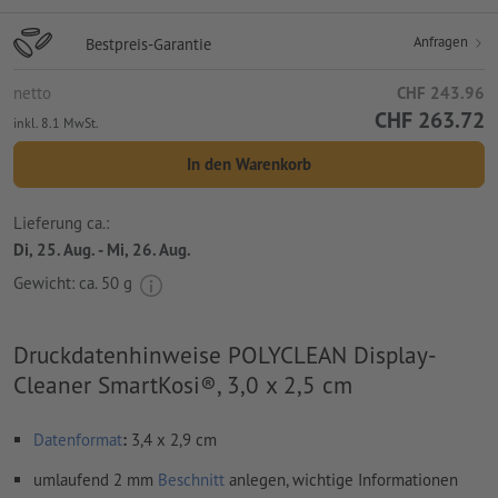
Anfragen
Bestpreis-Garantie
netto
CHF 243.96
CHF 263.72
inkl. 8.1 MwSt.
In den Warenkorb
Lieferung ca.:
Di, 25. Aug. - Mi, 26. Aug.
Gewicht: ca.
50 g
Druckdatenhinweise POLYCLEAN Display-
Cleaner SmartKosi®, 3,0 x 2,5 cm
Datenformat
:
3,4 x 2,9 cm
umlaufend 2 mm
Beschnitt
anlegen, wichtige Informationen