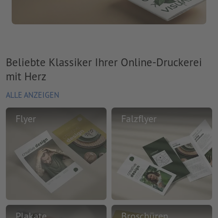
Beliebte Klassiker Ihrer Online-Druckerei
mit Herz
ALLE ANZEIGEN
Flyer
Falzflyer
Plakate
Broschüren