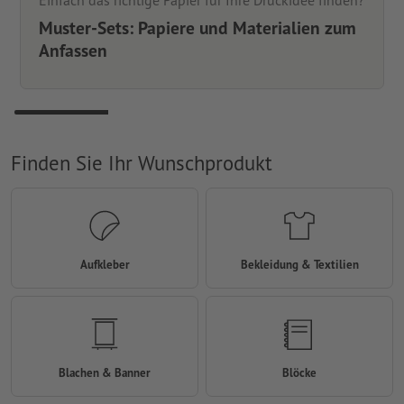
Einfach das richtige Papier für Ihre Druckidee finden?
Muster-Sets: Papiere und Materialien zum
Anfassen
Finden Sie Ihr Wunschprodukt
Aufkleber
Bekleidung & Textilien
Blachen & Banner
Blöcke