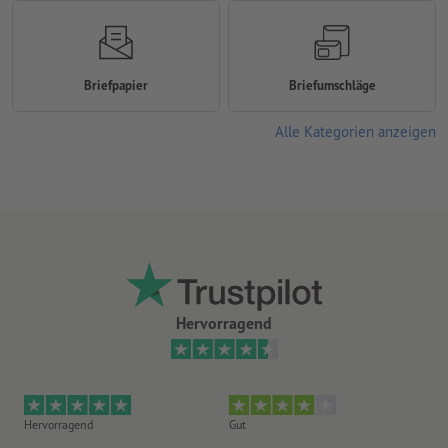
Briefpapier
Briefumschläge
Alle Kategorien anzeigen
Hervorragend
Hervorragend
Gut
He