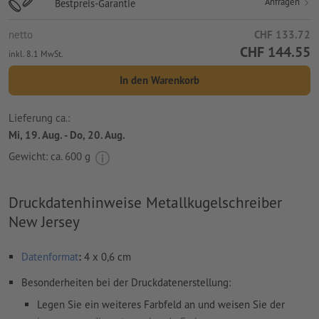
Anfragen
Bestpreis-Garantie
netto
CHF 133.72
CHF 144.55
inkl. 8.1 MwSt.
In den Warenkorb
Lieferung ca.:
Mi, 19. Aug. - Do, 20. Aug.
Gewicht: ca.
600 g
Druckdatenhinweise Metallkugelschreiber
New Jersey
Datenformat
:
4 x 0,6 cm
Besonderheiten bei der Druckdatenerstellung:
Legen Sie ein weiteres Farbfeld an und weisen Sie der