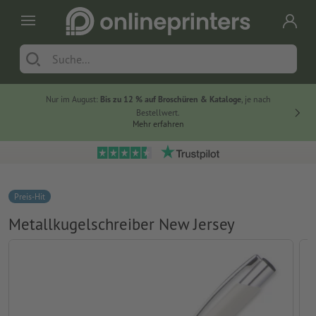
Nur im August:
Bis zu 12 % auf Broschüren & Kataloge
, je nach
20 % auf
Bestellwert.
Mehr erfahren
Preis-Hit
Metallkugelschreiber New Jersey