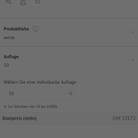
Teilen
Auf die Merkliste
Drucken
Produktfarbe
weiss
Auflage
50
Wählen Sie eine individuelle Auflage:
in 1er-Schritten von 50 bis 10000
Basispreis (netto)
CHF
133.72