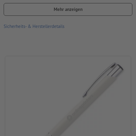
Material: Kunststoff, Metall
Mehr anzeigen
Information: rubberfinish Oberfläche
Mine: Kunststoffmine blauschreibend
Sicherheits- & Herstellerdetails
Verarbeitung: Lasergravur
Gravurstand: unterhalb des Clips