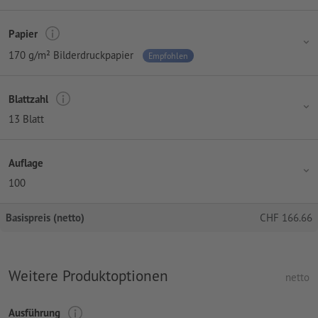
Papier
170 g/m² Bilderdruckpapier
Empfohlen
Blattzahl
13 Blatt
Auflage
100
Basispreis (netto)
CHF
166.66
Weitere Produktoptionen
netto
Ausführung