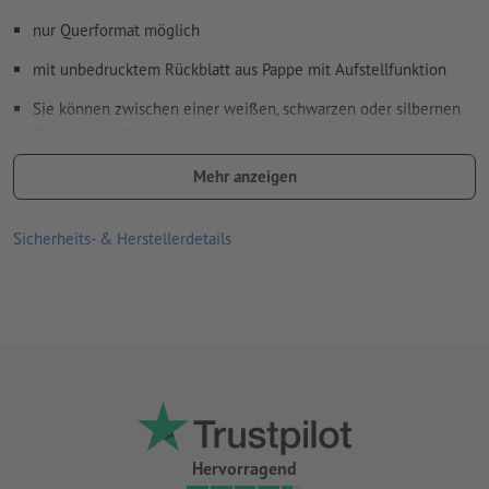
nur Querformat möglich
mit unbedrucktem Rückblatt aus Pappe mit Aufstellfunktion
Sie können zwischen einer weißen, schwarzen oder silbernen
Spirale auswählen.
Spiralbindung erfolgt gemäß Leserichtung am Kopf
Mehr anzeigen
Sicherheits- & Herstellerdetails
Hervorragend