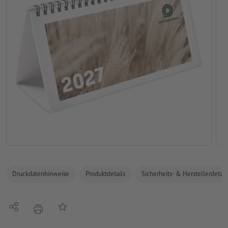
Druckdatenhinweise
Produktdetails
Sicherheits- & Herstellerdetail
Teilen
Auf die Merkliste
Drucken