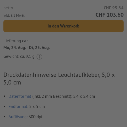
netto
CHF 95.84
CHF 103.60
inkl. 8.1 MwSt.
In den Warenkorb
Lieferung ca.:
Mo, 24. Aug. - Di, 25. Aug.
Gewicht: ca.
9.1 g
Druckdatenhinweise Leuchtaufkleber, 5,0 x
5,0 cm
Datenformat
(inkl. 2 mm Beschnitt): 5,4 x 5,4 cm
Endformat
: 5 x 5 cm
Auflösung:
300 dpi
umlaufend 2 mm
Beschnitt
anlegen, wichtige Informationen