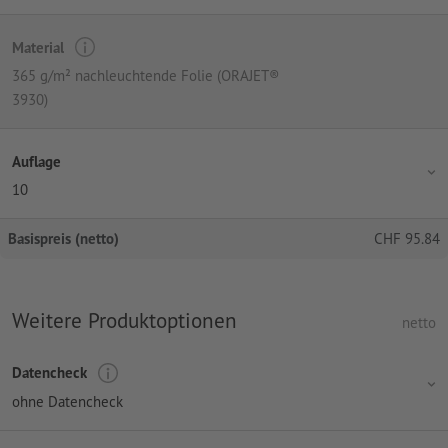
Material
365 g/m² nachleuchtende Folie (ORAJET®
3930)
Auflage
10
Basispreis (netto)
CHF
95.84
Weitere Produktoptionen
netto
Datencheck
ohne Datencheck