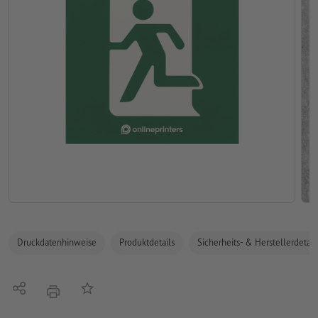
Druckdatenhinweise
Produktdetails
Sicherheits- & Herstellerdetail
Teilen
Auf die Merkliste
Drucken