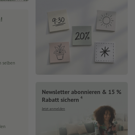
g!
m selben
Newsletter abonnieren & 15 %
4
Rabatt sichern
Jetzt anmelden
den