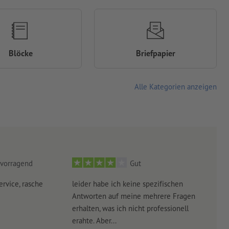
Blöcke
Briefpapier
Alle Kategorien anzeigen
vorragend
Gut
ervice, rasche
leider habe ich keine spezifischen
Ultr
Antworten auf meine mehrere Fragen
der 
erhalten, was ich nicht professionell
Arbe
erahte. Aber...
noch 