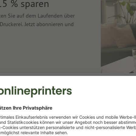
15 % sparen
lten Sie auf dem Laufenden über
Druckerei. Jetzt abonnieren und
Druckerei