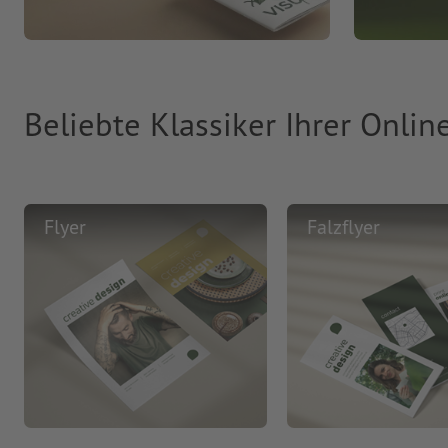
Beliebte Klassiker Ihrer Onlin
Flyer
Falzflyer