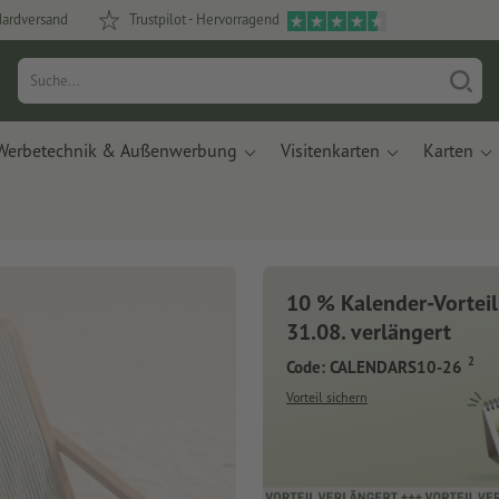
dardversand
Trustpilot - Hervorragend
Werbetechnik & Außenwerbung
Visitenkarten
Karten
10 % Kalender-Vorteil
31.08. verlängert
2
Code: CALENDARS10-26
Vorteil sichern