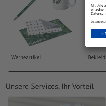
Werbeartikel
Beklei
Unsere Services, Ihr Vorteil