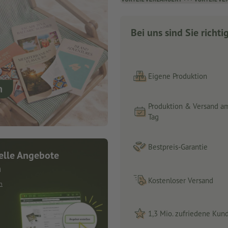
Bei uns sind Sie richti
Eigene Produktion
Produktion & Versand a
Tag
Bestpreis-Garantie
elle Angebote
n
Kostenloser Versand
n
1,3 Mio. zufriedene Kun