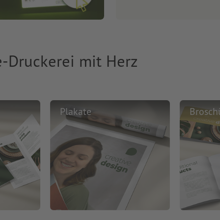
e-Druckerei mit Herz
Plakate
Brosch