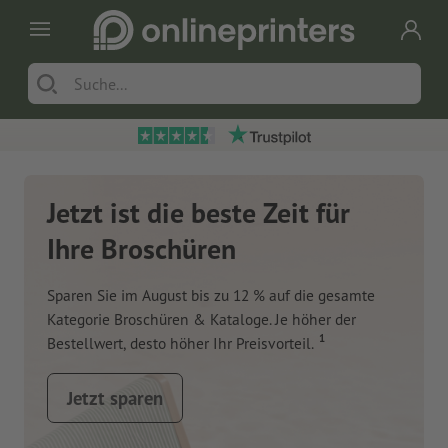
Jetzt ist die beste Zeit für
Ihre Broschüren
Sparen Sie im August bis zu 12 % auf die gesamte
Kategorie Broschüren & Kataloge. Je höher der
1
Bestellwert, desto höher Ihr Preisvorteil.
Jetzt sparen