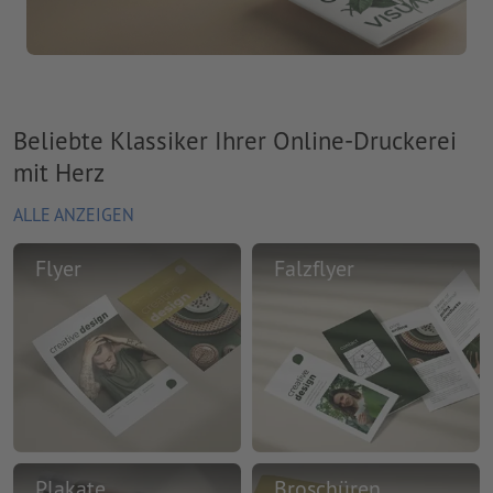
Beliebte Klassiker Ihrer Online-Druckerei
mit Herz
ALLE ANZEIGEN
Flyer
Falzflyer
Plakate
Broschüren