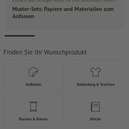
Einfach das richtige Papier für Ihre Druckidee finden?
Muster-Sets: Papiere und Materialien zum
Anfassen
Finden Sie Ihr Wunschprodukt
Aufkleber
Bekleidung & Textilien
Blachen & Banner
Blöcke