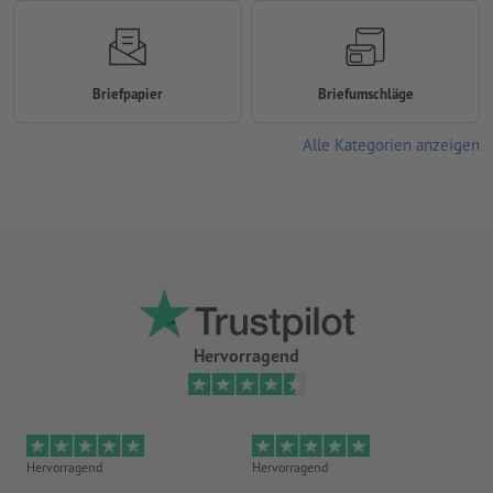
Briefpapier
Briefumschläge
Alle Kategorien anzeigen
Hervorragend
Hervorragend
Hervorragend
He