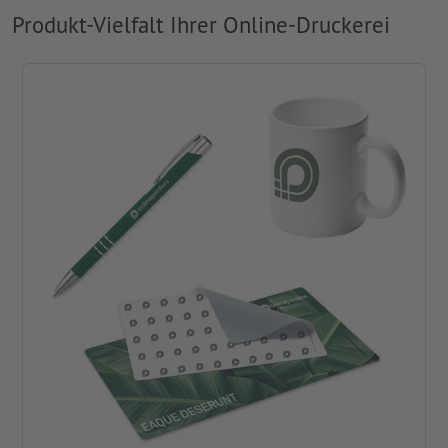
Produkt-Vielfalt Ihrer Online-Druckerei