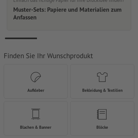
Einfach das richtige Papier für Ihre Druckidee finden?
Muster-Sets: Papiere und Materialien zum
Anfassen
Finden Sie Ihr Wunschprodukt
Aufkleber
Bekleidung & Textilien
Blachen & Banner
Blöcke