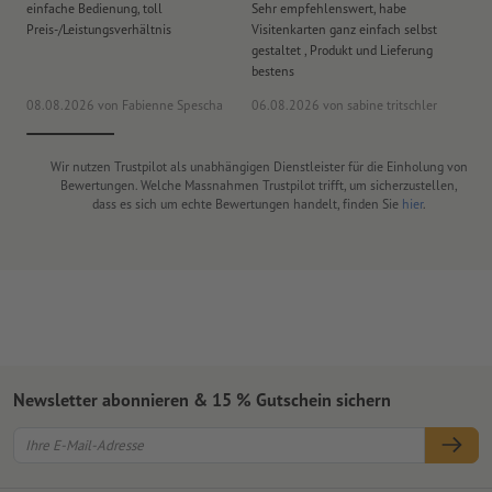
einfache Bedienung, toll
Sehr empfehlenswert, habe
Al
Preis-/Leistungsverhältnis
Visitenkarten ganz einfach selbst
Li
gestaltet , Produkt und Lieferung
bestens
08.08.2026
von Fabienne Spescha
06.08.2026
von sabine tritschler
31
Wir nutzen Trustpilot als unabhängigen Dienstleister für die Einholung von
Bewertungen. Welche Massnahmen Trustpilot trifft, um sicherzustellen,
dass es sich um echte Bewertungen handelt, finden Sie
hier
.
Newsletter abonnieren & 15 % Gutschein sichern