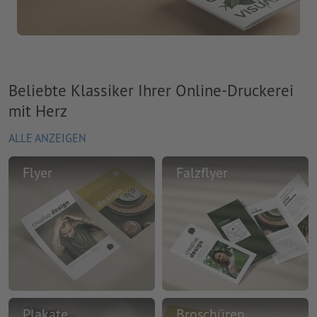
Beliebte Klassiker Ihrer Online-Druckerei
mit Herz
ALLE ANZEIGEN
Flyer
Falzflyer
Plakate
Broschüren