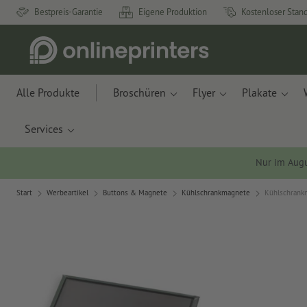
Bestpreis-Garantie
Eigene Produktion
Kostenloser Stan
Alle Produkte
Broschüren
Flyer
Plakate
Services
Nur im Aug
Start
Werbeartikel
Buttons & Magnete
Kühlschrankmagnete
Kühlschrankm