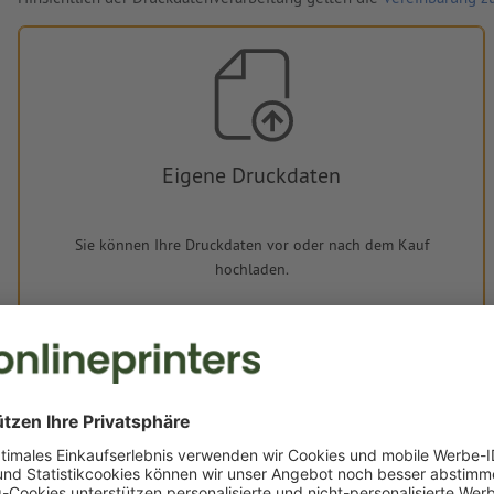
Eigene Druckdaten
Sie können Ihre Druckdaten vor oder nach dem Kauf
hochladen.
Jetzt hochladen
Lieferung ca.: