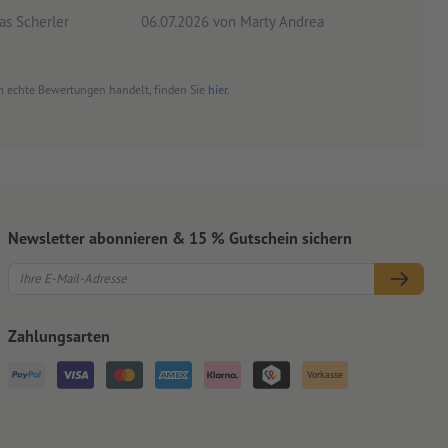
s Scherler
06.07.2026
von Marty Andrea
18.0
 um echte Bewertungen handelt, finden Sie
hier
.
Newsletter abonnieren & 15 % Gutschein sichern
Zahlungsarten
Vorkasse