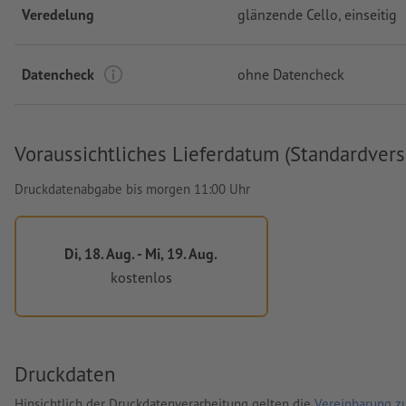
Veredelung
glänzende Cello, einseitig
Datencheck
ohne Datencheck
Voraussichtliches Lieferdatum (Standardvers
Druckdatenabgabe bis morgen 11:00 Uhr
Di, 18. Aug. - Mi, 19. Aug.
kostenlos
Druckdaten
Hinsichtlich der Druckdatenverarbeitung gelten die
Vereinbarung zu