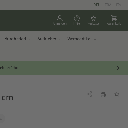
DEU
|
FRA
|
ITA
Anmelden
Hilfe
Merkliste
Warenkorb
Bürobedarf
Aufkleber
Werbeartikel
ehr erfahren
4 cm
Drucken
Teilen
Auf die
ls