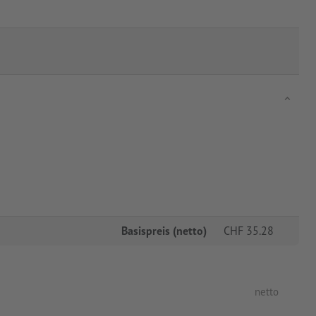
Basispreis (netto)
CHF
35.28
netto