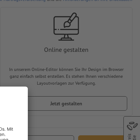
Online gestalten
In unserem Online-Editor können Sie Ihr Design im Browser
ganz einfach selbst erstellen. Es stehen Ihnen verschiedene
Layoutvorlagen zur Verfügung.
Jetzt gestalten