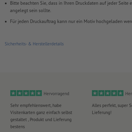
Bitte beachten Sie, dass in Ihren Druckdaten auf jeder Sei
angelegt sein sollte.
Für jeden Druckauftrag kann nur ein Motiv hochgeladen wer
Sicherheits- & Herstellerdetails
Hervorragend
Her
Sehr empfehlenswert, habe
Alles perfekt, super S
Visitenkarten ganz einfach selbst
Lieferung!
gestaltet , Produkt und Lieferung
bestens