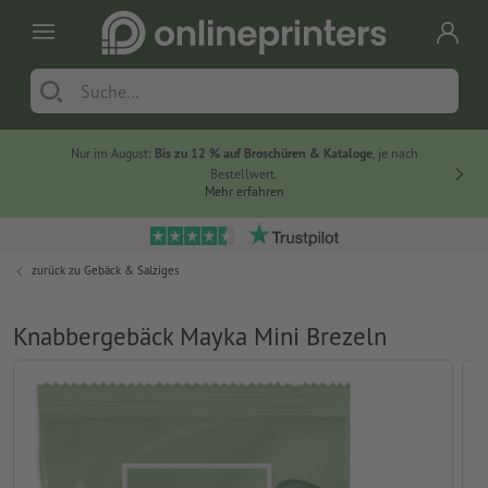
Nur im August:
Bis zu 12 % auf Broschüren & Kataloge
, je nach
20 % auf
Bestellwert.
Mehr erfahren
zurück zu
Gebäck & Salziges
Knabbergebäck Mayka Mini Brezeln