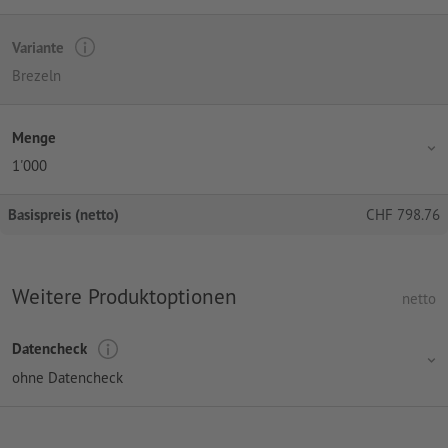
Variante
Brezeln
Menge
1'000
Basispreis (netto)
CHF
798.76
Weitere Produktoptionen
netto
Datencheck
ohne Datencheck