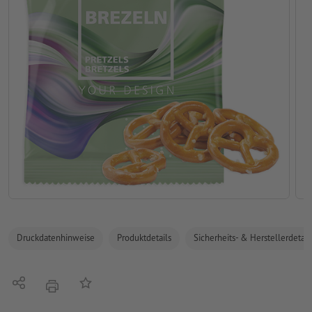
Druckdatenhinweise
Produktdetails
Sicherheits- & Herstellerdetail
Teilen
Auf die Merkliste
Drucken