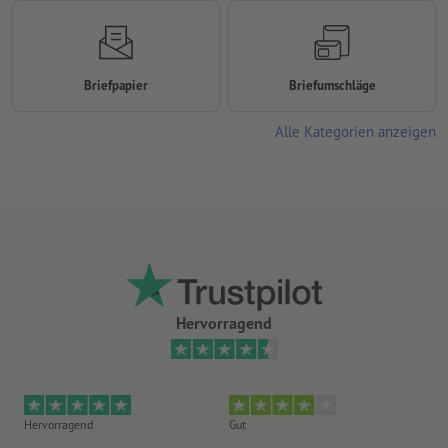
Briefpapier
Briefumschläge
Alle Kategorien anzeigen
Hervorragend
Hervorragend
Gut
He