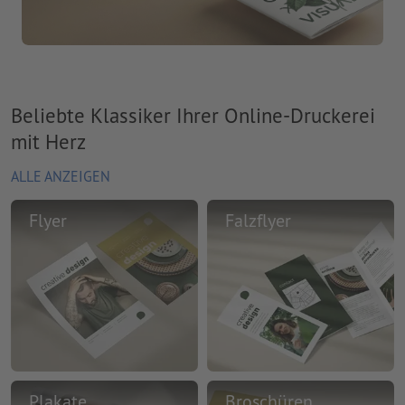
Beliebte Klassiker Ihrer Online-Druckerei
mit Herz
ALLE ANZEIGEN
Flyer
Falzflyer
Plakate
Broschüren