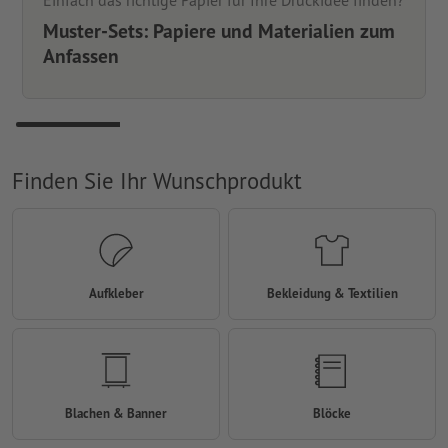
Einfach das richtige Papier für Ihre Druckidee finden?
Muster-Sets: Papiere und Materialien zum
Anfassen
Finden Sie Ihr Wunschprodukt
Aufkleber
Bekleidung & Textilien
Blachen & Banner
Blöcke