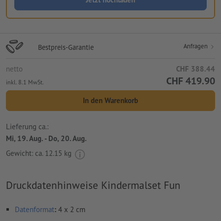
Anfragen
Bestpreis-Garantie
netto
CHF 388.44
CHF 419.90
inkl. 8.1 MwSt.
In den Warenkorb
Lieferung ca.:
Mi, 19. Aug. - Do, 20. Aug.
Gewicht: ca.
12.15 kg
Druckdatenhinweise Kindermalset Fun
Datenformat
:
4 x 2 cm