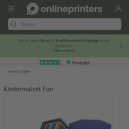
Nur im August:
Bis zu 12 % auf Broschüren & Kataloge
, je nach
20 % auf
Bestellwert.
Mehr erfahren
zurück zu
Spiele
Kindermalset Fun