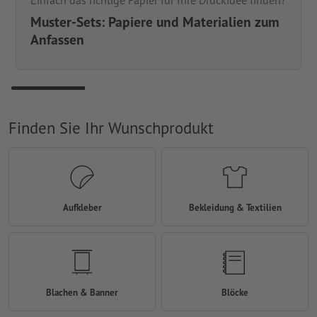
Einfach das richtige Papier für Ihre Druckidee finden?
Muster-Sets: Papiere und Materialien zum
Anfassen
Finden Sie Ihr Wunschprodukt
Aufkleber
Bekleidung & Textilien
Blachen & Banner
Blöcke