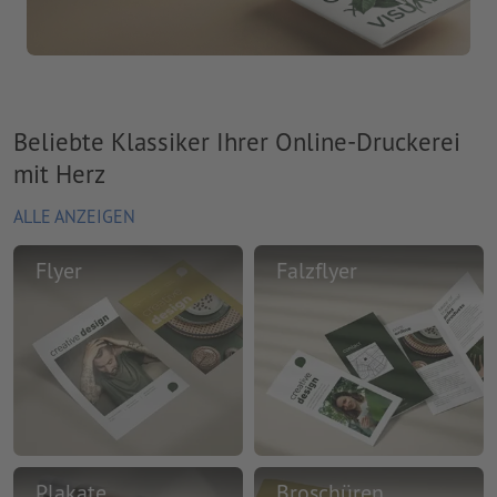
Beliebte Klassiker Ihrer Online-Druckerei
mit Herz
ALLE ANZEIGEN
Flyer
Falzflyer
Plakate
Broschüren