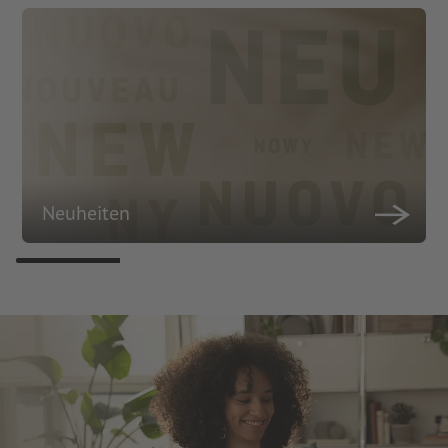
Neuheiten