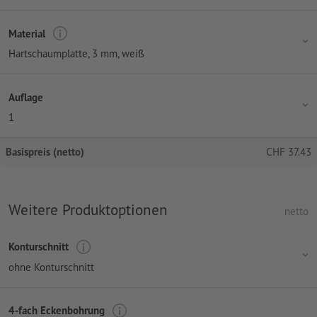
Material
Hartschaumplatte, 3 mm, weiß
Auflage
1
Basispreis (netto)
CHF
37.43
Weitere Produktoptionen
netto
Konturschnitt
ohne Konturschnitt
4-fach Eckenbohrung