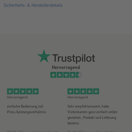
Sicherheits- & Herstellerdetails
Hervorragend
Hervorragend
Hervorragend
He
einfache Bedienung, toll
Sehr empfehlenswert, habe
Al
Preis-/Leistungsverhältnis
Visitenkarten ganz einfach selbst
Li
gestaltet , Produkt und Lieferung
bestens