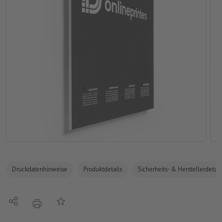
Druckdatenhinweise
Produktdetails
Sicherheits- & Herstellerdetail
Teilen
Auf die Merkliste
Drucken