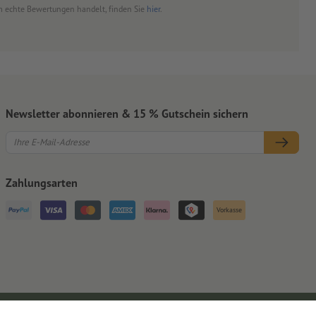
 um echte Bewertungen handelt, finden Sie
hier
.
Newsletter abonnieren & 15 % Gutschein sichern
Zahlungsarten
Vorkasse
Impressum
AGB
Datenschutz