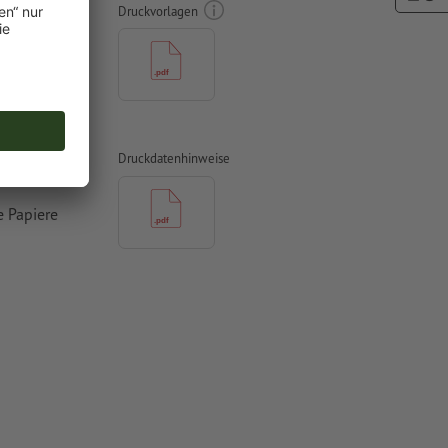
Druckvorlagen
vertiert
Druckdatenhinweise
 Papiere