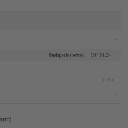
Basispreis (netto)
CHF
51.24
netto
and)