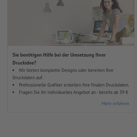
Sie benötigen Hilfe bei der Umsetzung Ihrer
Druckidee?
Wir bieten komplette Designs oder bereiten Ihre
Druckdaten auf.
Professionelle Grafiker erstellen Ihre finalen Druckdaten.
Fragen Sie Ihr individuelles Angebot an - bereits ab 39 €
Mehr erfahren