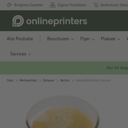
Bestpreis-Garantie
Eigene Produktion
Kostenloser Stan
Alle Produkte
Broschüren
Flyer
Plakate
Services
Nur im Aug
Start
Werbeartikel
Zuhause
Becher
Glaskaffeebecher Genova