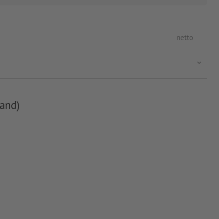
netto
and)