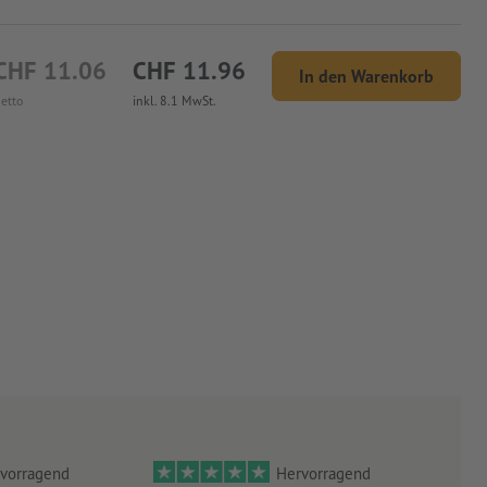
CHF 11.06
CHF 11.96
In den Warenkorb
etto
inkl. 8.1 MwSt.
vorragend
Hervorragend