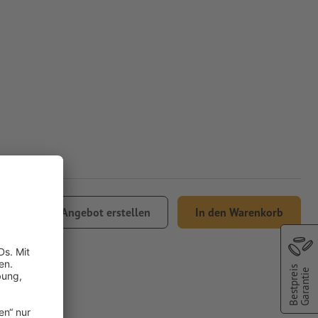
7.42
Angebot erstellen
In den Warenkorb
Bestpreis
Garantie