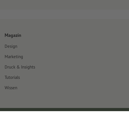
Magazin
Design
Marketing
Druck & Insights
Tutorials
Wissen