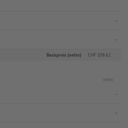
Basispreis (netto)
CHF
108.62
netto