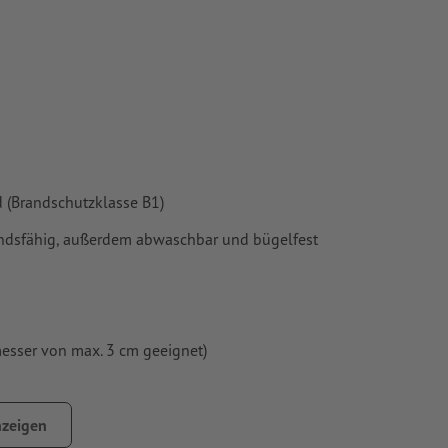
 (Brandschutzklasse B1)
andsfähig, außerdem abwaschbar und bügelfest
sser von max. 3 cm geeignet)
zeigen