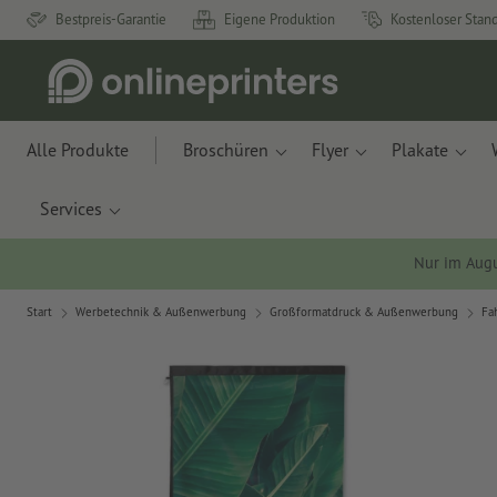
Bestpreis-Garantie
Eigene Produktion
Kostenloser Stan
Alle Produkte
Broschüren
Flyer
Plakate
Services
Nur im Aug
Start
Werbetechnik & Außenwerbung
Großformatdruck & Außenwerbung
Fa