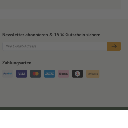
Newsletter abonnieren & 15 % Gutschein sichern
Zahlungsarten
Vorkasse
Impressum
AGB
Datenschutz