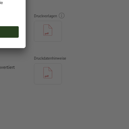
0 x 400
Druckvorlagen
Druckdatenhinweise
vertiert