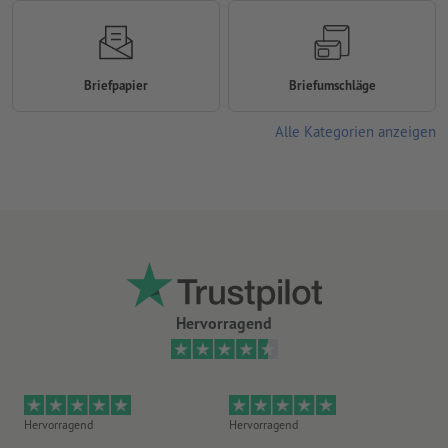
Briefpapier
Briefumschläge
Alle Kategorien anzeigen
Hervorragend
Hervorragend
Hervorragend
He