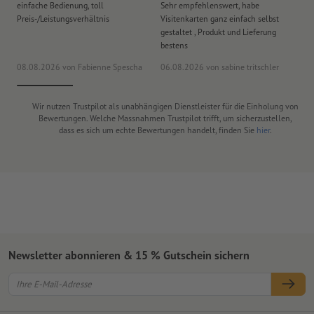
einfache Bedienung, toll
Sehr empfehlenswert, habe
Al
Preis-/Leistungsverhältnis
Visitenkarten ganz einfach selbst
Li
gestaltet , Produkt und Lieferung
bestens
08.08.2026
von Fabienne Spescha
06.08.2026
von sabine tritschler
31
Wir nutzen Trustpilot als unabhängigen Dienstleister für die Einholung von
Bewertungen. Welche Massnahmen Trustpilot trifft, um sicherzustellen,
dass es sich um echte Bewertungen handelt, finden Sie
hier
.
Newsletter abonnieren & 15 % Gutschein sichern