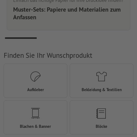
Einfach das richtige Papier für Ihre Druckidee finden?
Muster-Sets: Papiere und Materialien zum
Anfassen
Finden Sie Ihr Wunschprodukt
Aufkleber
Bekleidung & Textilien
Blachen & Banner
Blöcke