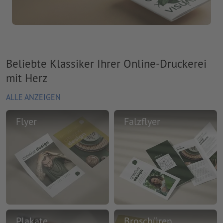
Beliebte Klassiker Ihrer Online-Druckerei
mit Herz
ALLE ANZEIGEN
Flyer
Falzflyer
Plakate
Broschüren