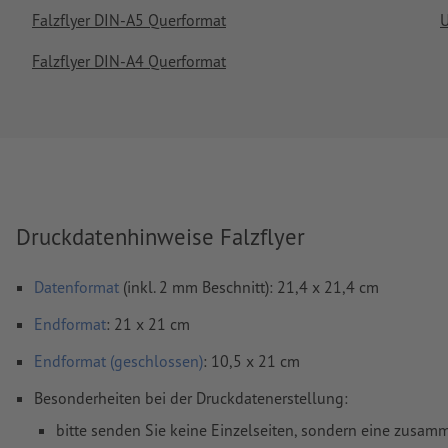
Falzflyer DIN-A5 Querformat
U
Falzflyer DIN-A4 Querformat
Druckdatenhinweise Falzflyer
Datenformat
(inkl. 2 mm Beschnitt): 21,4 x 21,4 cm
Endformat
: 21 x 21 cm
Endformat (geschlossen)
: 10,5 x 21 cm
Besonderheiten bei der Druckdatenerstellung:
bitte senden Sie keine Einzelseiten, sondern eine zusa