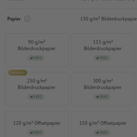
Papier
130 g/m² Bilderdruckpapie
90 g/m²
115 g/m²
Bilderdruckpapier
Bilderdruckpapier
PEFC
PEFC
Premium
250 g/m²
300 g/m²
Bilderdruckpapier
Bilderdruckpapier
PEFC
PEFC
120 g/m² Offsetpapier
150 g/m² Offsetpapier
PEFC
PEFC