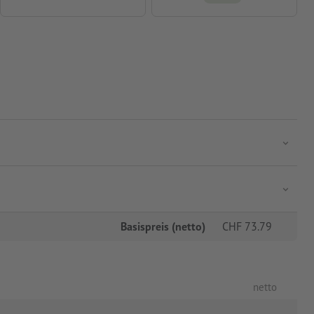
Basispreis (netto)
CHF
73.79
netto