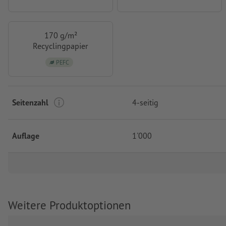
170 g/m²
Recyclingpapier
PEFC
Seitenzahl
4-seitig
Auflage
1'000
Weitere Produktoptionen