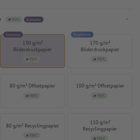
r
PEFC
Economy
Economy
Empfohlen
130 g/m²
170 g/m²
Bilderdruckpapier
Bilderdruckpapier
PEFC
PEFC
80 g/m² Offsetpapier
100 g/m² Offsetpapier
PEFC
PEFC
110 g/m²
80 g/m² Recyclingpapier
Recyclingpapier
PEFC
PEFC