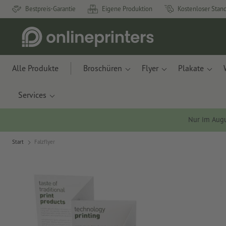
Bestpreis-Garantie
Eigene Produktion
Kostenloser Stan
Alle Produkte
Broschüren
Flyer
Plakate
Services
Nur im Aug
Start
Falzflyer