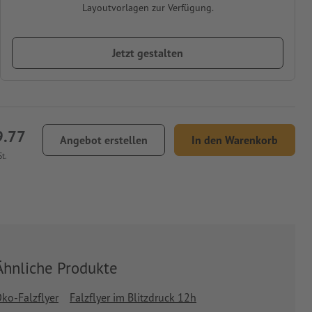
Layoutvorlagen zur Verfügung.
Jetzt gestalten
9.77
Angebot erstellen
In den Warenkorb
t.
Ähnliche Produkte
ko-Falzflyer
Falzflyer im Blitzdruck 12h