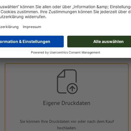
Mo, 17. Aug. - Di, 18. Aug.
Do, 13. Aug. -
kostenlos
CHF 1
Druckdaten
Hinsichtlich der Druckdatenverarbeitung gelten die
Vereinbarung zu
Eigene Druckdaten
Sie können Ihre Druckdaten vor oder nach dem Kauf
hochladen.