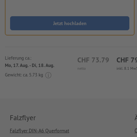
Jetzt hochladen
Lieferung ca.:
CHF 73.79
CHF 7
Mo, 17. Aug. - Di, 18. Aug.
netto
inkl. 8.1 MwS
Gewicht: ca.
5.73 kg
Falzflyer
Falzflyer DIN-A6 Querformat
Ö