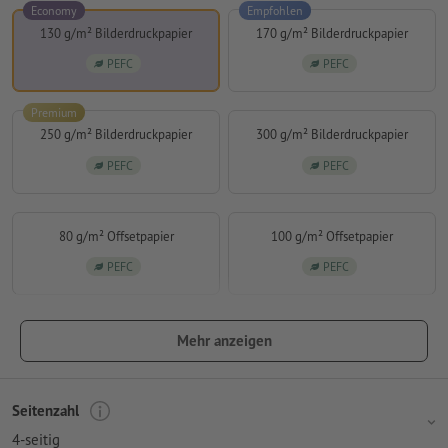
Economy
Empfohlen
130 g/m² Bilderdruckpapier
170 g/m² Bilderdruckpapier
PEFC
PEFC
Premium
250 g/m² Bilderdruckpapier
300 g/m² Bilderdruckpapier
PEFC
PEFC
80 g/m² Offsetpapier
100 g/m² Offsetpapier
PEFC
PEFC
Mehr anzeigen
Seitenzahl
4-seitig