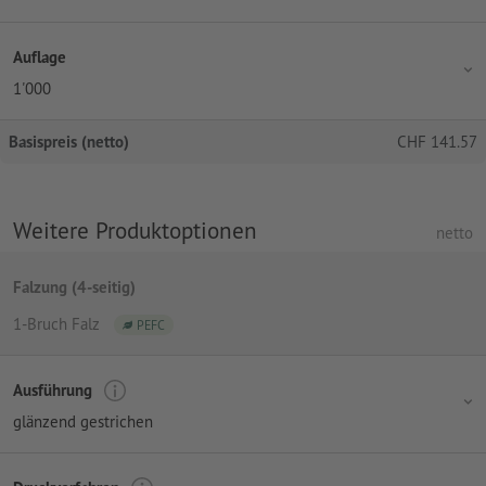
Auflage
1'000
Basispreis (netto)
CHF
141.57
Weitere Produktoptionen
netto
Falzung (4-seitig)
1-Bruch Falz
PEFC
Ausführung
glänzend gestrichen