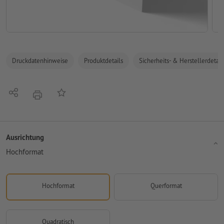
Druckdatenhinweise
Produktdetails
Sicherheits- & Herstellerdetail
Teilen
Auf die Merkliste
Drucken
Ausrichtung
Hochformat
Hochformat
Querformat
Quadratisch