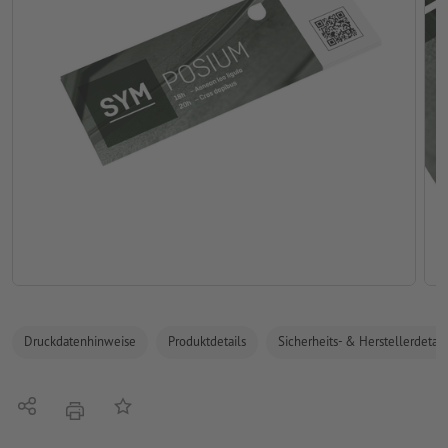
Druckdatenhinweise
Produktdetails
Sicherheits- & Herstellerdetail
Teilen
Auf die Merkliste
Drucken