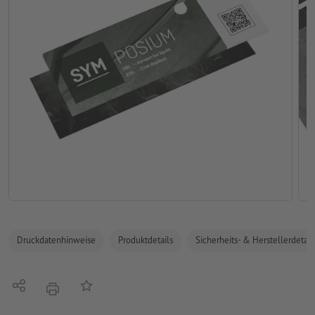
Druckdatenhinweise
Produktdetails
Sicherheits- & Herstellerdetail
Teilen
Auf die Merkliste
Drucken