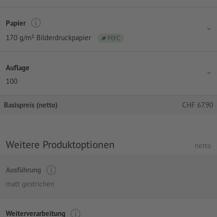
Papier
170 g/m² Bilderdruckpapier
PEFC
Auflage
100
Basispreis (netto)
CHF
67.90
Weitere Produktoptionen
netto
Ausführung
matt gestrichen
Weiterverarbeitung