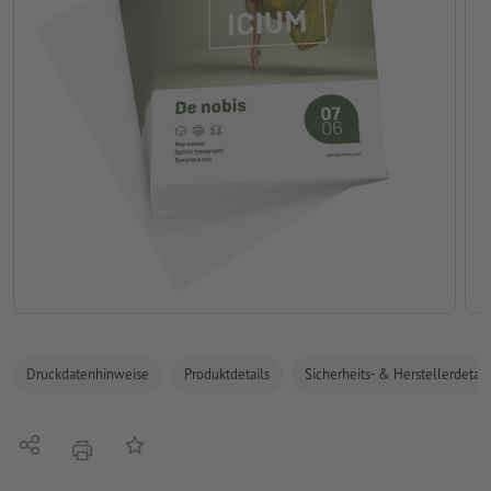
Druckdatenhinweise
Produktdetails
Sicherheits- & Herstellerdetail
Teilen
Auf die Merkliste
Drucken