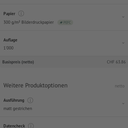
Papier
300 g/m² Bilderdruckpapier
PEFC
Auflage
1'000
Basispreis (netto)
CHF
63.86
Weitere Produktoptionen
netto
Ausführung
matt gestrichen
Datencheck