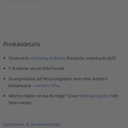
Wie lege ich Druckdaten richtig an?
Produktdetails
Vorderseite
vierfarbig bedruckt
, Rückseite unbedruckt (4/0)
5 % kleiner als ein DIN-Format
Druckprodukte auf Recyclingpapier sind ohne Aufpreis
klimaneutral –
weitere Infos
Welches Papier ist das Richtige? Unser
Materialratgeber
hilft
Ihnen weiter
Sicherheits- & Herstellerdetails