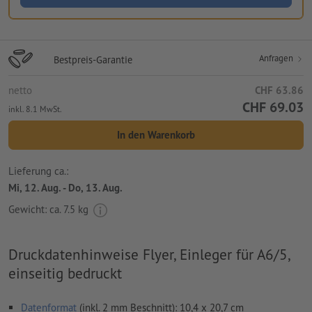
Anfragen
Bestpreis-Garantie
netto
CHF 63.86
CHF 69.03
inkl. 8.1 MwSt.
In den Warenkorb
Lieferung ca.:
Mi, 12. Aug. - Do, 13. Aug.
Gewicht: ca.
7.5 kg
Druckdatenhinweise Flyer, Einleger für A6/5,
einseitig bedruckt
Datenformat
(inkl. 2 mm Beschnitt): 10,4 x 20,7 cm