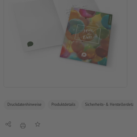
Druckdatenhinweise
Produktdetails
Sicherheits- & Herstellerdetail
Teilen
Auf die Merkliste
Drucken