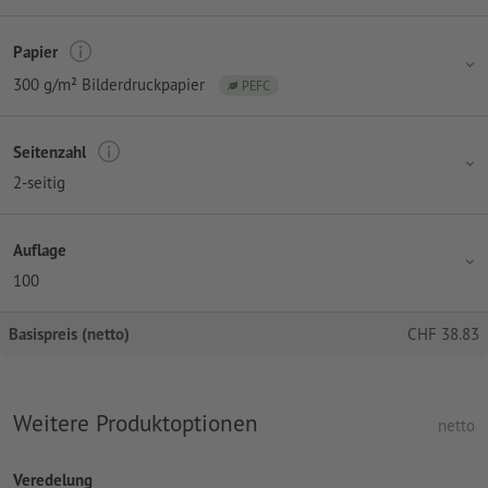
Papier
300 g/m² Bilderdruckpapier
PEFC
Seitenzahl
2-seitig
Auflage
100
Basispreis (netto)
CHF
38.83
Weitere Produktoptionen
netto
Veredelung