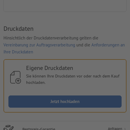
Druckdaten
Hinsichtlich der Druckdatenverarbeitung gelten die
Vereinbarung zur Auftragsverarbeitung
und die
Anforderungen an
Ihre Druckdaten
Eigene Druckdaten
Sie können Ihre Druckdaten vor oder nach dem Kauf
hochladen.
Jetzt hochladen
Anfragen
Bestpreis-Garantie