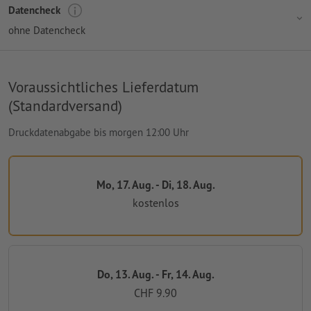
Datencheck
ohne Datencheck
Voraussichtliches Lieferdatum
(Standardversand)
Druckdatenabgabe bis morgen 12:00 Uhr
Mo, 17. Aug. - Di, 18. Aug.
kostenlos
Do, 13. Aug. - Fr, 14. Aug.
CHF 9.90