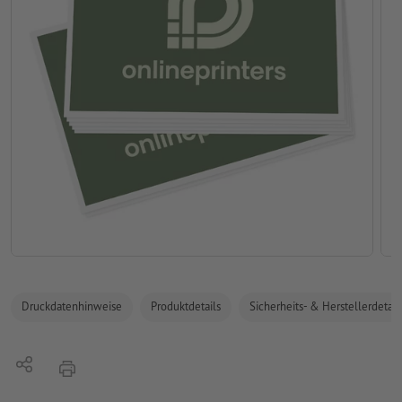
Druckdatenhinweise
Produktdetails
Sicherheits- & Herstellerdetail
Teilen
Drucken