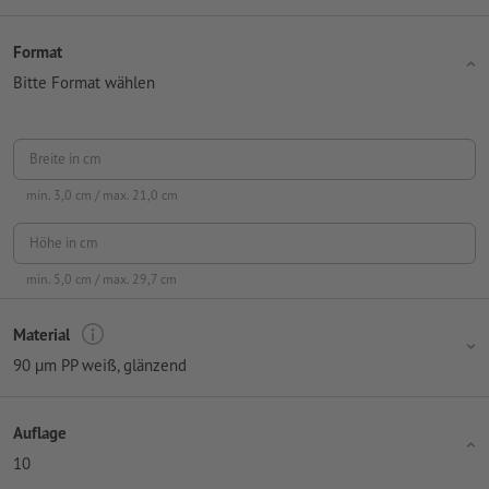
Format
Bitte Format wählen
Breite in cm
min.
3,0
cm / max.
21,0
cm
Höhe in cm
min.
5,0
cm / max.
29,7
cm
Material
90 µm PP weiß, glänzend
Auflage
10