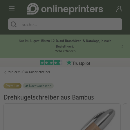
Nur im August:
Bis zu 12 % auf Broschüren & Kataloge
, je nach
20 % auf
Bestellwert.
Mehr erfahren
zurück zu
Öko-Kugelschreiber
Premium
Nachwachsend
Drehkugelschreiber aus Bambus