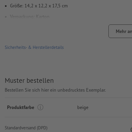
Größe: 14,2 x 12,2 x 17,5 cm
Verpackung: Karton
Verarbeitung: Tampondruck
Mehr an
Druckstand: auf der Vorderseite
Sicherheits- & Herstellerdetails
Muster bestellen
Bestellen Sie sich hier ein unbedrucktes Exemplar.
Produktfarbe
beige
Standardversand (DPD)