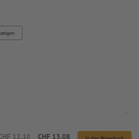
zeigen
CHF 12.10
CHF 13.08
In den Warenkorb