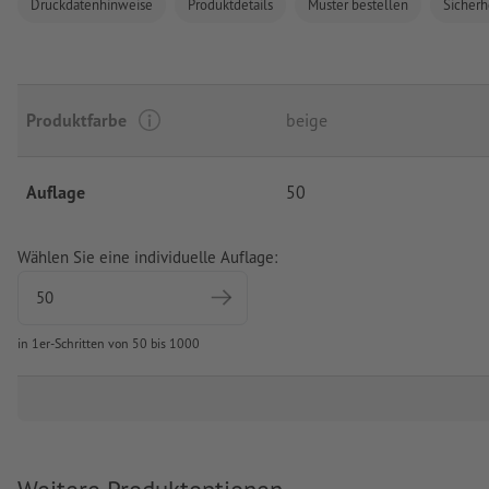
Druckdatenhinweise
Produktdetails
Muster bestellen
Sicherh
Produktfarbe
beige
Auflage
50
Wählen Sie eine individuelle Auflage:
in 1er-Schritten von 50 bis 1000