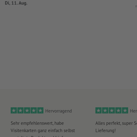
Di, 11. Aug.
n
Hervorragend
Her
Sehr empfehlenswert, habe
Alles perfekt, super S
Visitenkarten ganz einfach selbst
Lieferung!