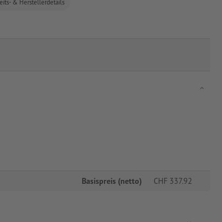
eits- & Herstellerdetails
Basispreis (netto)
CHF
337.92