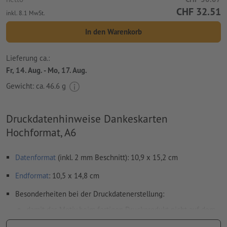
CHF 32.51
inkl. 8.1 MwSt.
In den Warenkorb
Lieferung ca.:
Fr, 14. Aug. - Mo, 17. Aug.
Gewicht: ca.
46.6 g
Druckdatenhinweise Dankeskarten
Hochformat, A6
Datenformat
(inkl. 2 mm Beschnitt): 10,9 x 15,2 cm
Endformat
: 10,5 x 14,8 cm
Besonderheiten bei der Druckdatenerstellung:
damit das Motiv beim fertigen Druckprodukt nicht auf dem
Kopf steht, sollte in den Druckdaten die
Leserichtung