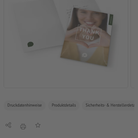
Druckdatenhinweise
Produktdetails
Sicherheits- & Herstellerdetail
Teilen
Auf die Merkliste
Drucken